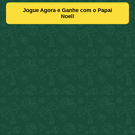
Jogue Agora e Ganhe com o Papai
Noel!