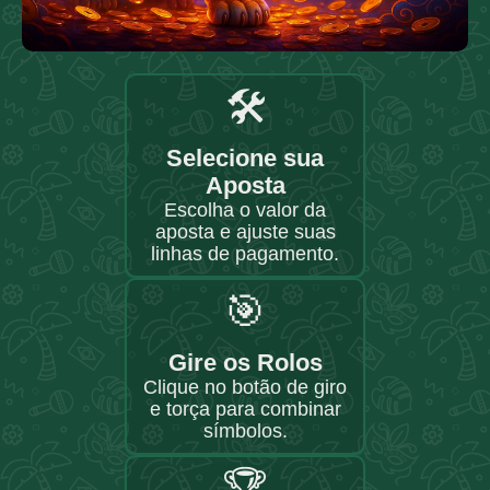
🛠
Selecione sua
Aposta
Escolha o valor da
aposta e ajuste suas
linhas de pagamento.
🎯
Gire os Rolos
Clique no botão de giro
e torça para combinar
símbolos.
🏆