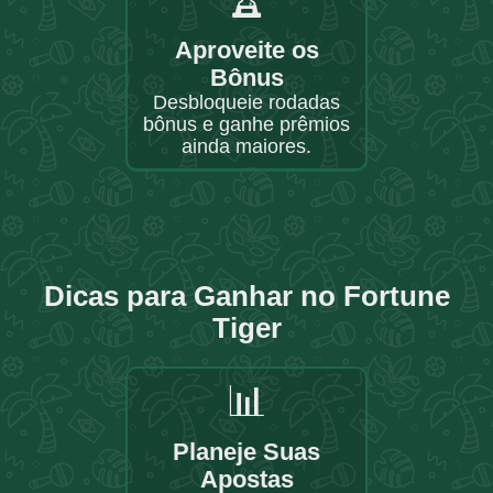
Aproveite os
Bônus
Desbloqueie rodadas
bônus e ganhe prêmios
ainda maiores.
Dicas para Ganhar no Fortune
Tiger
📊
Planeje Suas
Apostas