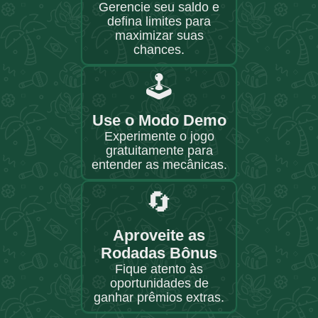
Gerencie seu saldo e
defina limites para
maximizar suas
chances.
🕹️
Use o Modo Demo
Experimente o jogo
gratuitamente para
entender as mecânicas.
🔄
Aproveite as
Rodadas Bônus
Fique atento às
oportunidades de
ganhar prêmios extras.